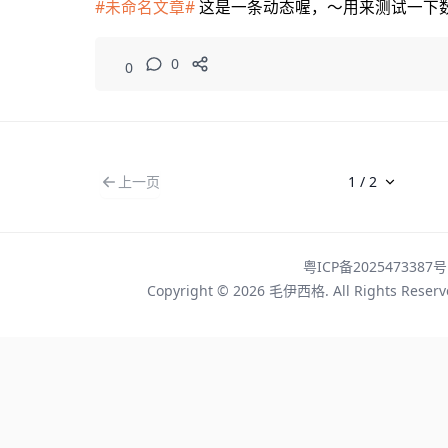
#未命名文章#
这是一条动态喔，～用来测试一下
0
0
上一页
粤ICP备2025473387号
Copyright © 2026
毛伊西格
. All Rights Rese