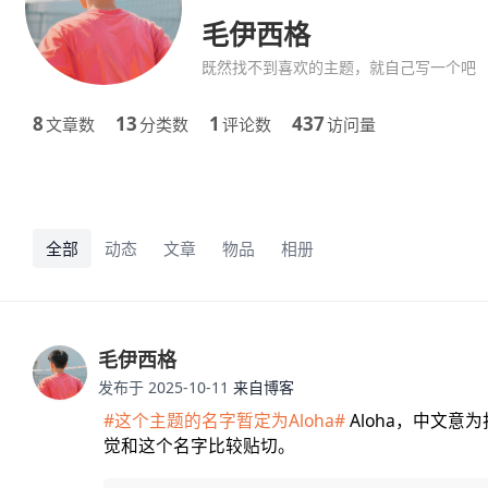
毛伊西格
既然找不到喜欢的主题，就自己写一个吧
8
13
1
437
文章数
分类数
评论数
访问量
全部
动态
文章
物品
相册
毛伊西格
发布于 2025-10-11
来自博客
#这个主题的名字暂定为Aloha#
Aloha，中文
觉和这个名字比较贴切。