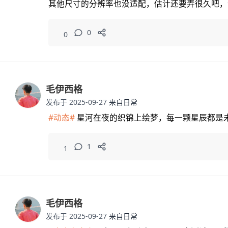
其他尺寸的分辨率也没适配，估计还要弄很久吧，
效果。
0
0
毛伊西格
发布于 2025-09-27
来自日常
#动态#
星河在夜的织锦上绘梦，每一颗星辰都是
1
1
毛伊西格
发布于 2025-09-27
来自日常