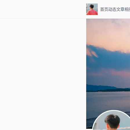
首页
动态
文章
相