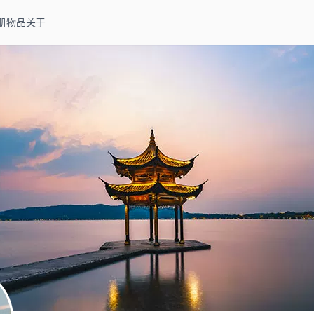
册
物品
关于