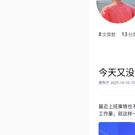
8
13
文章数
分
今天又没
发布于 2025-10-10
/
7
最近上班事情也
工作量，就这样