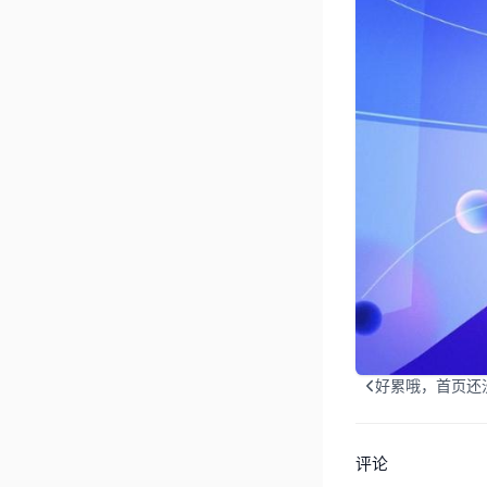
好累哦，首页还
评论