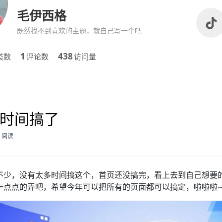
毛伊西格
既然找不到喜欢的主题，就自己写一个吧
1
438
类数
评论数
访问量
时间搞了
3 阅读
不少，没有太多时间搞这个，首页还没搞完，看上去到自己想要
一点点的弄吧，希望今年可以把所有的页面都可以搞定，啦啦啦