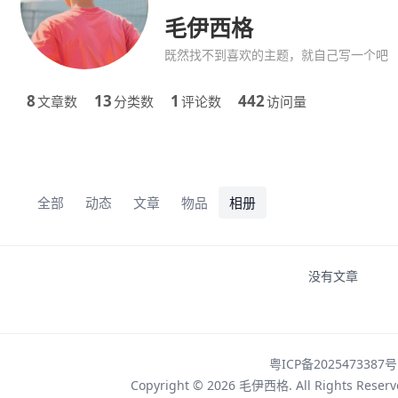
毛伊西格
既然找不到喜欢的主题，就自己写一个吧
8
13
1
442
文章数
分类数
评论数
访问量
全部
动态
文章
物品
相册
没有文章
粤ICP备2025473387号
Copyright © 2026
毛伊西格
. All Rights Rese